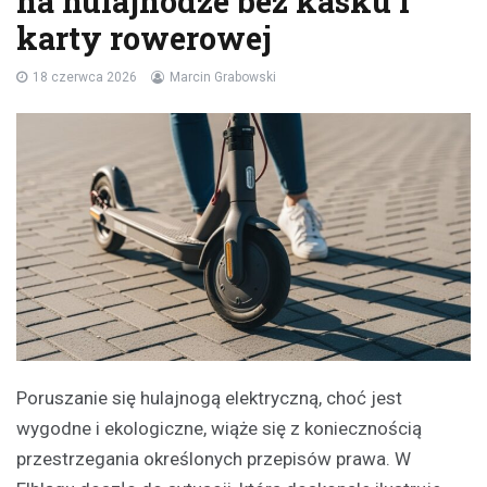
na hulajnodze bez kasku i
karty rowerowej
18 czerwca 2026
Marcin Grabowski
Poruszanie się hulajnogą elektryczną, choć jest
wygodne i ekologiczne, wiąże się z koniecznością
przestrzegania określonych przepisów prawa. W