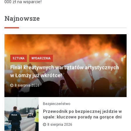
000 zł na wsparcie!
Najnowsze
SZTUKA
WYDARZENIA
Finał kreatywnych warsztatów artystycznych
w Łomży już wkrótce!
8 sierpnia 2026
Bezpieczeństwo
Przewodnik po bezpiecznej jeździe w
upale: kluczowe porady na gorące dni
8 sierpnia 2026