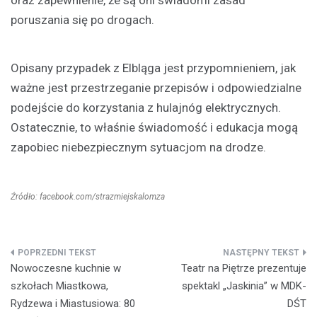
poruszania się po drogach.
Opisany przypadek z Elbląga jest przypomnieniem, jak
ważne jest przestrzeganie przepisów i odpowiedzialne
podejście do korzystania z hulajnóg elektrycznych.
Ostatecznie, to właśnie świadomość i edukacja mogą
zapobiec niebezpiecznym sytuacjom na drodze.
Źródło: facebook.com/strazmiejskalomza
Nawigacja
Nowoczesne kuchnie w
Teatr na Piętrze prezentuje
wpisu
szkołach Miastkowa,
spektakl „Jaskinia” w MDK-
Rydzewa i Miastusiowa: 80
DŚT