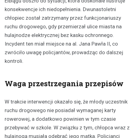
Elblągu doszło do sytuacji, która doskonale ilustruje
konsekwencje ich niedopełnienia. Dwunastoletni
chłopiec został zatrzymany przez funkcjonariuszy
ruchu drogowego, gdy przemierzał ulice miasta na
hulajnodze elektrycznej bez kasku ochronnego.
Incydent ten miał miejsce na al. Jana Pawła II, co
zwróciło uwagę policjantów, prowadząc do dalszej
kontroli.
Waga przestrzegania przepisów
W trakcie interwencji okazało się, że młody uczestnik
ruchu drogowego nie posiadał wymaganej karty
rowerowej, a dodatkowo powinien w tym czasie
przebywać w szkole. W związku z tym, chłopca wraz z
hulajnogą musiała odebrać jego matka. Policjanci