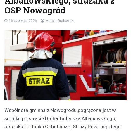
Albanowskiego, strażaka z
OSP Nowogród
16 czerwca 2026
Marcin Grabowski
Wspólnota gminna z Nowogrodu pogrążona jest w
smutku po stracie Druha Tadeusza Albanowskiego,
strażaka i członka Ochotniczej Straży Pożarnej. Jego