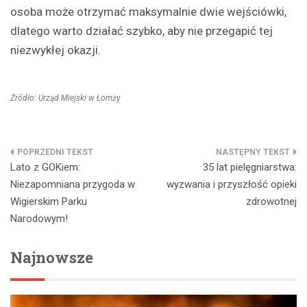
osoba może otrzymać maksymalnie dwie wejściówki,
dlatego warto działać szybko, aby nie przegapić tej
niezwykłej okazji.
Źródło: Urząd Miejski w Łomży
Nawigacja
Lato z GOKiem:
35 lat pielęgniarstwa:
wpisu
Niezapomniana przygoda w
wyzwania i przyszłość opieki
Wigierskim Parku
zdrowotnej
Narodowym!
Najnowsze