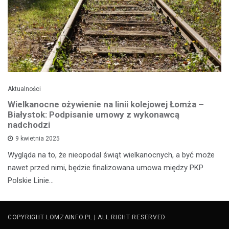
Aktualności
Wielkanocne ożywienie na linii kolejowej Łomża –
Białystok: Podpisanie umowy z wykonawcą
nadchodzi
9 kwietnia 2025
Wygląda na to, że nieopodal świąt wielkanocnych, a być może
nawet przed nimi, będzie finalizowana umowa między PKP
Polskie Linie…
COPYRIGHT LOMZAINFO.PL | ALL RIGHT RESERVED