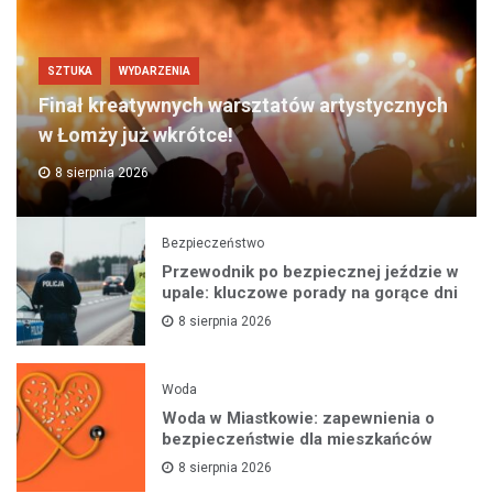
SZTUKA
WYDARZENIA
Finał kreatywnych warsztatów artystycznych
w Łomży już wkrótce!
8 sierpnia 2026
Bezpieczeństwo
Przewodnik po bezpiecznej jeździe w
upale: kluczowe porady na gorące dni
8 sierpnia 2026
Woda
Woda w Miastkowie: zapewnienia o
bezpieczeństwie dla mieszkańców
8 sierpnia 2026