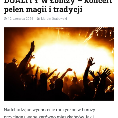
DUALITY w Łomży – koncert
pełen magii i tradycji
12 czerwca 2026
Marcin Grabowski
Nadchodzące wydarzenie muzyczne w Łomży
przyciąga uwagę zarówno mieszkańców, jak i