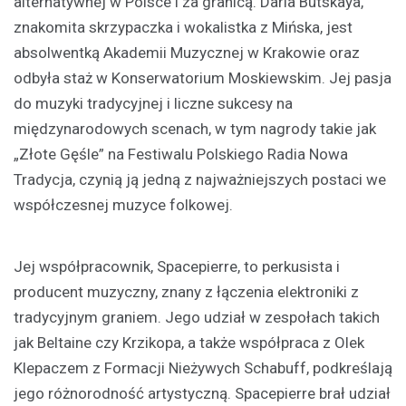
alternatywnej w Polsce i za granicą. Daria Butskaya,
znakomita skrzypaczka i wokalistka z Mińska, jest
absolwentką Akademii Muzycznej w Krakowie oraz
odbyła staż w Konserwatorium Moskiewskim. Jej pasja
do muzyki tradycyjnej i liczne sukcesy na
międzynarodowych scenach, w tym nagrody takie jak
„Złote Gęśle” na Festiwalu Polskiego Radia Nowa
Tradycja, czynią ją jedną z najważniejszych postaci we
współczesnej muzyce folkowej.
Jej współpracownik, Spacepierre, to perkusista i
producent muzyczny, znany z łączenia elektroniki z
tradycyjnym graniem. Jego udział w zespołach takich
jak Beltaine czy Krzikopa, a także współpraca z Olek
Klepaczem z Formacji Nieżywych Schabuff, podkreślają
jego różnorodność artystyczną. Spacepierre brał udział