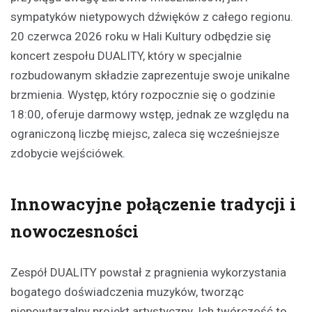
sympatyków nietypowych dźwięków z całego regionu.
20 czerwca 2026 roku w Hali Kultury odbędzie się
koncert zespołu DUALITY, który w specjalnie
rozbudowanym składzie zaprezentuje swoje unikalne
brzmienia. Występ, który rozpocznie się o godzinie
18:00, oferuje darmowy wstęp, jednak ze względu na
ograniczoną liczbę miejsc, zaleca się wcześniejsze
zdobycie wejściówek.
Innowacyjne połączenie tradycji i
nowoczesności
Zespół DUALITY powstał z pragnienia wykorzystania
bogatego doświadczenia muzyków, tworząc
niepowtarzalny projekt artystyczny. Ich twórczość to