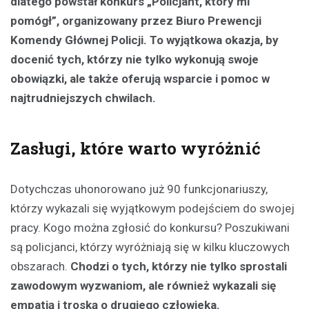
dlatego powstał konkurs „Policjant, który mi
pomógł”, organizowany przez Biuro Prewencji
Komendy Głównej Policji. To wyjątkowa okazja, by
docenić tych, którzy nie tylko wykonują swoje
obowiązki, ale także oferują wsparcie i pomoc w
najtrudniejszych chwilach.
Zasługi, które warto wyróżnić
Dotychczas uhonorowano już 90 funkcjonariuszy,
którzy wykazali się wyjątkowym podejściem do swojej
pracy. Kogo można zgłosić do konkursu? Poszukiwani
są policjanci, którzy wyróżniają się w kilku kluczowych
obszarach.
Chodzi o tych, którzy nie tylko sprostali
zawodowym wyzwaniom, ale również wykazali się
empatią i troską o drugiego człowieka.