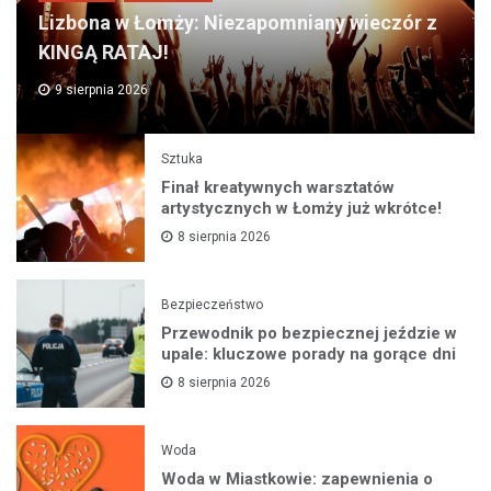
Lizbona w Łomży: Niezapomniany wieczór z
KINGĄ RATAJ!
9 sierpnia 2026
Sztuka
Finał kreatywnych warsztatów
artystycznych w Łomży już wkrótce!
8 sierpnia 2026
Bezpieczeństwo
Przewodnik po bezpiecznej jeździe w
upale: kluczowe porady na gorące dni
8 sierpnia 2026
Woda
Woda w Miastkowie: zapewnienia o