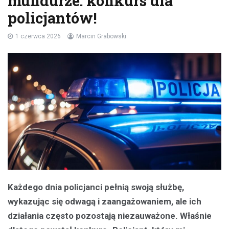
mundurze: konkurs dla
policjantów!
1 czerwca 2026
Marcin Grabowski
Każdego dnia policjanci pełnią swoją służbę,
wykazując się odwagą i zaangażowaniem, ale ich
działania często pozostają niezauważone. Właśnie