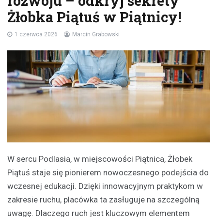
rozwoju – odkryj sekrety
Żłobka Piątuś w Piątnicy!
1 czerwca 2026
Marcin Grabowski
W sercu Podlasia, w miejscowości Piątnica, Żłobek
Piątuś staje się pionierem nowoczesnego podejścia do
wczesnej edukacji. Dzięki innowacyjnym praktykom w
zakresie ruchu, placówka ta zasługuje na szczególną
uwagę. Dlaczego ruch jest kluczowym elementem