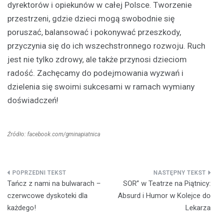
dyrektorów i opiekunów w całej Polsce. Tworzenie
przestrzeni, gdzie dzieci mogą swobodnie się
poruszać, balansować i pokonywać przeszkody,
przyczynia się do ich wszechstronnego rozwoju. Ruch
jest nie tylko zdrowy, ale także przynosi dzieciom
radość. Zachęcamy do podejmowania wyzwań i
dzielenia się swoimi sukcesami w ramach wymiany
doświadczeń!
Źródło: facebook.com/gminapiatnica
Nawigacja
Tańcz z nami na bulwarach –
SOR” w Teatrze na Piątnicy:
wpisu
czerwcowe dyskoteki dla
Absurd i Humor w Kolejce do
każdego!
Lekarza