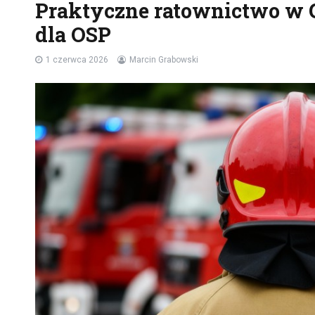
Praktyczne ratownictwo w 
dla OSP
1 czerwca 2026
Marcin Grabowski