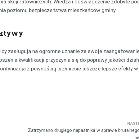
ia akcji ratowniczych. Wiedza i doświadczenie zdobyte po
ienia poziomu bezpieczeństwa mieszkańców gminy.
ektywy
nicy zasługują na ogromne uznanie za swoje zaangażowanie
szenia kwalifikacji przyczynia się do poprawy jakości dział
 kontynuacja z pewnością przyniesie jeszcze lepsze efekty w
Zatrzymano drugiego napastnika w sprawie brutalnego
la