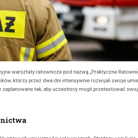
cyjne warsztaty ratownicze pod nazwą „Praktyczne Ratown
ków, którzy przez dwa dni intensywnie rozwijali swoje umi
ły zaplanowane tak, aby uczestnicy mogli przetestować swo
wnictwa