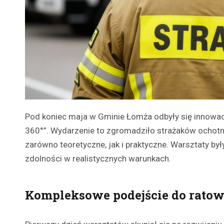
Pod koniec maja w Gminie Łomża odbyły się innowa
360°”. Wydarzenie to zgromadziło strażaków ochotni
zarówno teoretyczne, jak i praktyczne. Warsztaty by
zdolności w realistycznych warunkach.
Kompleksowe podejście do rato