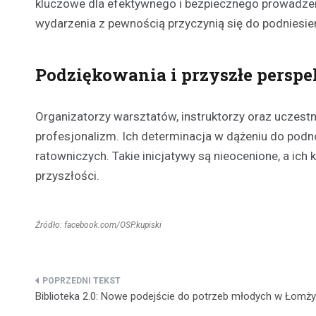
kluczowe dla efektywnego i bezpiecznego prowadzen
wydarzenia z pewnością przyczynią się do podnies
Podziękowania i przyszłe persp
Organizatorzy warsztatów, instruktorzy oraz uczest
profesjonalizm. Ich determinacja w dążeniu do podno
ratowniczych. Takie inicjatywy są nieocenione, a ich
przyszłości.
Źródło: facebook.com/OSP.kupiski
Nawigacja
Biblioteka 2.0: Nowe podejście do potrzeb młodych w Łomży
wpisu