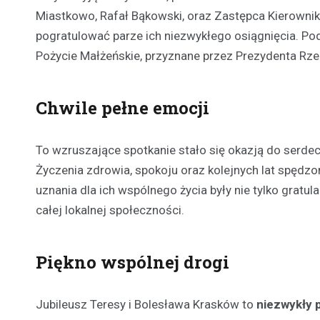
Miastkowo, Rafał Bąkowski, oraz Zastępca Kierownika
pogratulować parze ich niezwykłego osiągnięcia. Po
Pożycie Małżeńskie, przyznane przez Prezydenta Rzec
Chwile pełne emocji
To wzruszające spotkanie stało się okazją do serde
Życzenia zdrowia, spokoju oraz kolejnych lat spędzo
uznania dla ich wspólnego życia były nie tylko gratul
całej lokalnej społeczności.
Piękno wspólnej drogi
Jubileusz Teresy i Bolesława Krasków to
niezwykły 