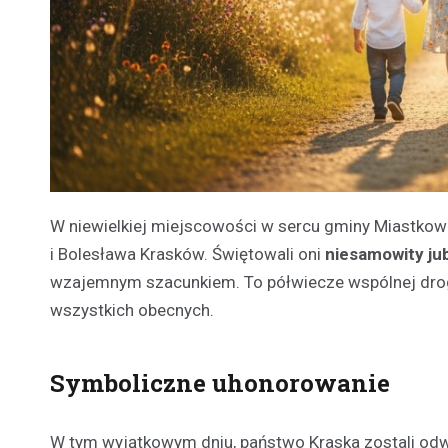
W niewielkiej miejscowości w sercu gminy Miastkowo
i Bolesława Krasków. Świętowali oni
niesamowity ju
wzajemnym szacunkiem. To półwiecze wspólnej drogi 
wszystkich obecnych.
Symboliczne uhonorowanie
W tym wyjątkowym dniu, państwo Kraska zostali odwi