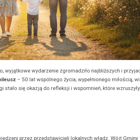
, wyjątkowe wydarzenie zgromadziło najbliższych i przyjac
bileusz
– 50 lat wspólnego życia, wypełnionego miłością, wi
stało się okazją do refleksji i wspomnień, które wzruszyły
edzeni przez przedstawicieli lokalnych władz. Wójt Gminy