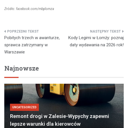
Źródło: facebook.com/mbplomza
Nawigacja
Pobitych trzech w awanturze,
Kody Legimi w Łomży: poznaj
wpisu
sprawca zatrzymany w
daty wydawania na 2026 rok!
Warszawie
Najnowsze
UNCATEGORIZED
Remont drogi w Zalesie-Wypychy zapewni
lepsze warunki dla kierowców