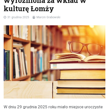
wyróżniona za wkład w
kulturę Łomży
31 grudnia 2025
Marcin Grabowski
W dniu 29 grudnia 2025 roku miało miejsce uroczyste