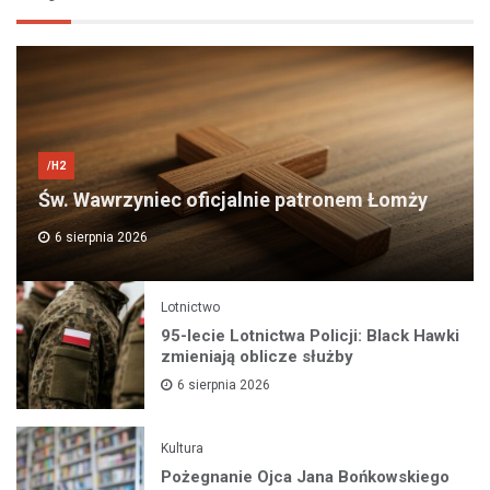
/H2
Św. Wawrzyniec oficjalnie patronem Łomży
6 sierpnia 2026
Lotnictwo
95-lecie Lotnictwa Policji: Black Hawki
zmieniają oblicze służby
6 sierpnia 2026
Kultura
Pożegnanie Ojca Jana Bońkowskiego