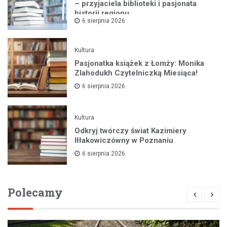
– przyjaciela biblioteki i pasjonata
historii regionu
6 sierpnia 2026
Kultura
Pasjonatka książek z Łomży: Monika
Zlahodukh Czytelniczką Miesiąca!
6 sierpnia 2026
Kultura
Odkryj twórczy świat Kazimiery
Iłłakowiczówny w Poznaniu
6 sierpnia 2026
Polecamy