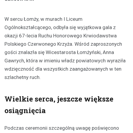
W sercu Łomży, w murach I Liceum
Ogólnokształcącego, odbyła się wyjątkowa gala z
okazji 67-lecia Ruchu Honorowego Krwiodawstwa
Polskiego Czerwonego Krzyża. Wśród zaproszonych
gości znalazła się Wicestarosta Łomżyński, Anna
Gawrych, która w imieniu władz powiatowych wyraziła
wdzięczność dla wszystkich zaangażowanych w ten
szlachetny ruch.
Wielkie serca, jeszcze większe
osiągnięcia
Podczas ceremonii szczególną uwagę poświęcono