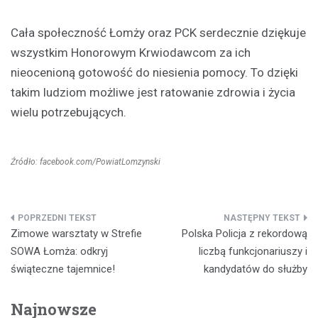
Cała społeczność Łomży oraz PCK serdecznie dziękuje
wszystkim Honorowym Krwiodawcom za ich
nieocenioną gotowość do niesienia pomocy. To dzięki
takim ludziom możliwe jest ratowanie zdrowia i życia
wielu potrzebujących.
Źródło: facebook.com/PowiatLomzynski
Nawigacja
Zimowe warsztaty w Strefie
Polska Policja z rekordową
wpisu
SOWA Łomża: odkryj
liczbą funkcjonariuszy i
świąteczne tajemnice!
kandydatów do służby
Najnowsze