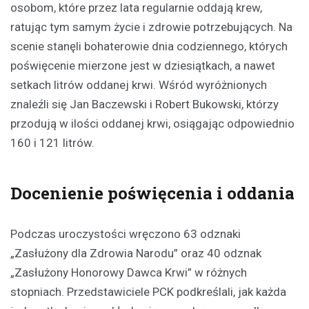
osobom, które przez lata regularnie oddają krew,
ratując tym samym życie i zdrowie potrzebujących. Na
scenie stanęli bohaterowie dnia codziennego, których
poświęcenie mierzone jest w dziesiątkach, a nawet
setkach litrów oddanej krwi. Wśród wyróżnionych
znaleźli się Jan Baczewski i Robert Bukowski, którzy
przodują w ilości oddanej krwi, osiągając odpowiednio
160 i 121 litrów.
Docenienie poświęcenia i oddania
Podczas uroczystości wręczono 63 odznaki
„Zasłużony dla Zdrowia Narodu” oraz 40 odznak
„Zasłużony Honorowy Dawca Krwi” w różnych
stopniach. Przedstawiciele PCK podkreślali, jak każda