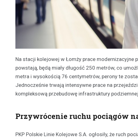
Na stacji kolejowej w Łomży prace modernizacyjne 
powstają, będą miały długość 250 metrów, co umożl
metra i wysokością 76 centymetrów, perony te zosta
Jednocześnie trwają intensywne prace na przejeźdz
kompleksową przebudowę infrastruktury podziemnej
Przywrócenie ruchu pociągów na
PKP Polskie Linie Kolejowe S.A. ogłosiły, że ruch 