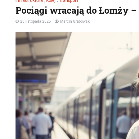
Infrastruktura
,
Kolej
,
Transport
Pociągi wracają do Łomży – 
20 listopada 2025
Marcin Grabowski