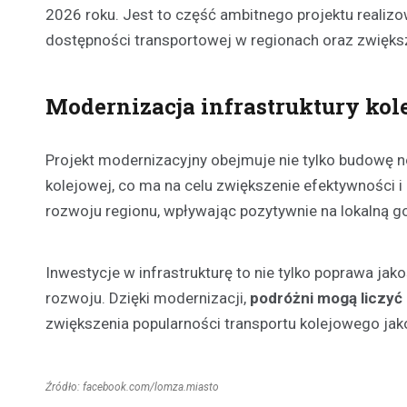
2026 roku. Jest to część ambitnego projektu reali
dostępności transportowej w regionach oraz zwięks
Modernizacja infrastruktury kol
Projekt modernizacyjny obejmuje nie tylko budowę n
kolejowej, co ma na celu zwiększenie efektywności 
rozwoju regionu, wpływając pozytywnie na lokalną 
Inwestycje w infrastrukturę to nie tylko poprawa ja
rozwoju. Dzięki modernizacji,
podróżni mogą liczyć
zwiększenia popularności transportu kolejowego jak
Źródło: facebook.com/lomza.miasto