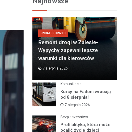
Najnowsze
UNCATEGORIZED
Remont drogi w Zalesie-
Wypychy zapewni lepsze
warunki dla kierowców
7 sierpnia 2026
Komunikacja
Kursy na Fadom wracają
od 8 sierpnia!
7 sierpnia 2026
Bezpieczeństwo
Profilaktyka, która może
ocalić życie dzieci