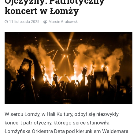
Ojczyzny: Patriotyczny
koncert w Łomży
11 listopada 2025
Marcin Grabowski
W sercu Łomży, w Hali Kultury, odbył się niezwykły
koncert patriotyczny, którego serce stanowiła
Łomżyńska Orkiestra Dęta pod kierunkiem Waldemara