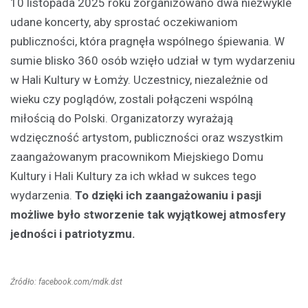
10 listopada 2025 roku zorganizowano dwa niezwykle
udane koncerty, aby sprostać oczekiwaniom
publiczności, która pragnęła wspólnego śpiewania. W
sumie blisko 360 osób wzięło udział w tym wydarzeniu
w Hali Kultury w Łomży. Uczestnicy, niezależnie od
wieku czy poglądów, zostali połączeni wspólną
miłością do Polski. Organizatorzy wyrażają
wdzięczność artystom, publiczności oraz wszystkim
zaangażowanym pracownikom Miejskiego Domu
Kultury i Hali Kultury za ich wkład w sukces tego
wydarzenia.
To dzięki ich zaangażowaniu i pasji
możliwe było stworzenie tak wyjątkowej atmosfery
jedności i patriotyzmu.
Źródło: facebook.com/mdk.dst