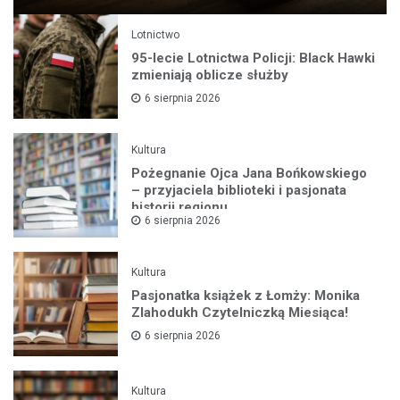
Lotnictwo
95-lecie Lotnictwa Policji: Black Hawki
zmieniają oblicze służby
6 sierpnia 2026
Kultura
Pożegnanie Ojca Jana Bońkowskiego
– przyjaciela biblioteki i pasjonata
historii regionu
6 sierpnia 2026
Kultura
Pasjonatka książek z Łomży: Monika
Zlahodukh Czytelniczką Miesiąca!
6 sierpnia 2026
Kultura