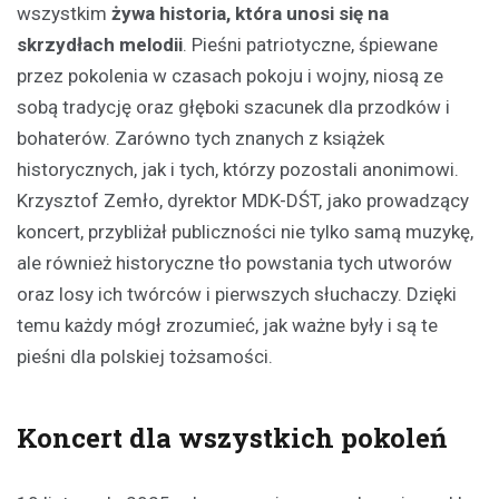
wszystkim
żywa historia, która unosi się na
skrzydłach melodii
. Pieśni patriotyczne, śpiewane
przez pokolenia w czasach pokoju i wojny, niosą ze
sobą tradycję oraz głęboki szacunek dla przodków i
bohaterów. Zarówno tych znanych z książek
historycznych, jak i tych, którzy pozostali anonimowi.
Krzysztof Zemło, dyrektor MDK-DŚT, jako prowadzący
koncert, przybliżał publiczności nie tylko samą muzykę,
ale również historyczne tło powstania tych utworów
oraz losy ich twórców i pierwszych słuchaczy. Dzięki
temu każdy mógł zrozumieć, jak ważne były i są te
pieśni dla polskiej tożsamości.
Koncert dla wszystkich pokoleń