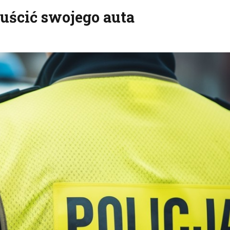
uścić swojego auta