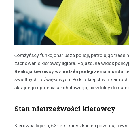
Łomżyńscy funkcjonariusze policji, patrolując tras
zachowanie kierowcy ligiera. Pojazd, na widok polic
Reakcja kierowcy wzbudziła podejrzenia mundur
świetlnych i dźwiękowych. Po krótkiej chwili, samoc
skrajnego upojenia alkoholowego, niezdolny do samo
Stan nietrzeźwości kierowcy
Kierowca ligiera, 63-letni mieszkaniec powiatu, równ