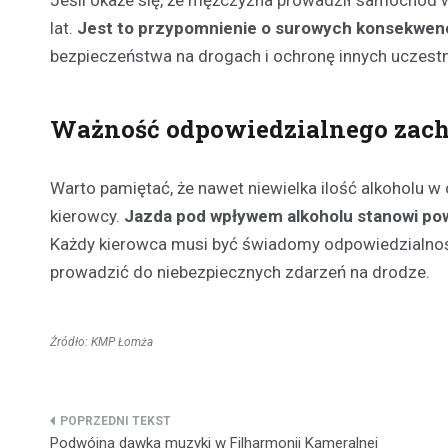
lat.
Jest to przypomnienie o surowych konsekwenc
bezpieczeństwa na drogach i ochronę innych uczest
Ważność odpowiedzialnego zach
Warto pamiętać, że nawet niewielka ilość alkoholu w
kierowcy.
Jazda pod wpływem alkoholu stanowi po
Każdy kierowca musi być świadomy odpowiedzialnośc
prowadzić do niebezpiecznych zdarzeń na drodze.
Źródło: KMP Łomża
Nawigacja
Podwójna dawka muzyki w Filharmonii Kameralnej