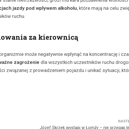
jach jazdy pod wpływem alkoholu
, które mają na celu zwi
ników ruchu.
owania za kierownicą
 organizmie może negatywnie wpłynąć na koncentrację i czas
ważne zagrożenie
dla wszystkich uczestników ruchu drog
i związanej z prowadzeniem pojazdu i unikać sytuacji, kt
Józef Skrzek wystąpi w Łomży – nie przegap 