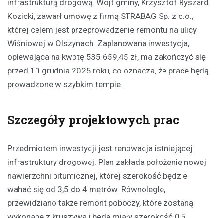
infrastrukturą drogową. Wójt gminy, Krzysztof Ryszard
Kozicki, zawarł umowę z firmą STRABAG Sp. z o.o.,
której celem jest przeprowadzenie remontu na ulicy
Wiśniowej w Olszynach. Zaplanowana inwestycja,
opiewająca na kwotę 535 659,45 zł, ma zakończyć się
przed 10 grudnia 2025 roku, co oznacza, że prace będą
prowadzone w szybkim tempie.
Szczegóły projektowych prac
Przedmiotem inwestycji jest renowacja istniejącej
infrastruktury drogowej. Plan zakłada położenie nowej
nawierzchni bitumicznej, której szerokość będzie
wahać się od 3,5 do 4 metrów. Równolegle,
przewidziano także remont poboczy, które zostaną
wykonane z kruszywa i będą miały szerokość 0,5