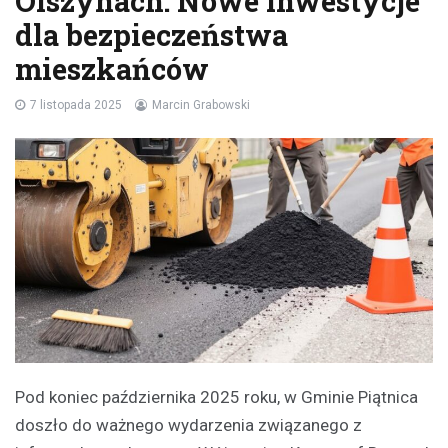
Olszynach: Nowe inwestycje
dla bezpieczeństwa
mieszkańców
7 listopada 2025
Marcin Grabowski
Pod koniec października 2025 roku, w Gminie Piątnica
doszło do ważnego wydarzenia związanego z