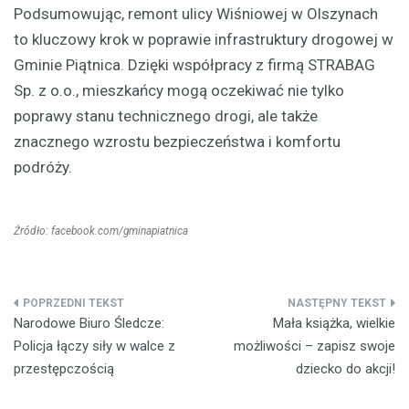
Podsumowując, remont ulicy Wiśniowej w Olszynach
to kluczowy krok w poprawie infrastruktury drogowej w
Gminie Piątnica. Dzięki współpracy z firmą STRABAG
Sp. z o.o., mieszkańcy mogą oczekiwać nie tylko
poprawy stanu technicznego drogi, ale także
znacznego wzrostu bezpieczeństwa i komfortu
podróży.
Źródło: facebook.com/gminapiatnica
Nawigacja
Narodowe Biuro Śledcze:
Mała książka, wielkie
wpisu
Policja łączy siły w walce z
możliwości – zapisz swoje
przestępczością
dziecko do akcji!