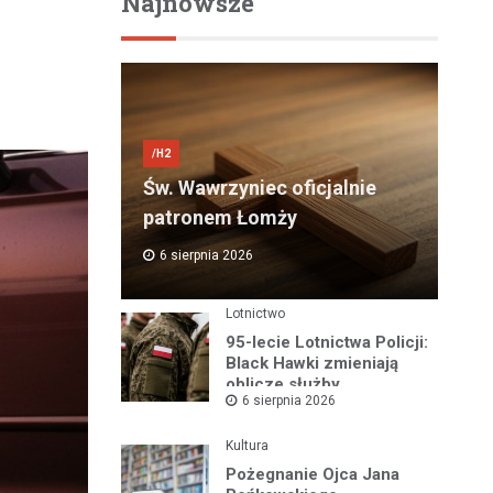
Najnowsze
/H2
Św. Wawrzyniec oficjalnie
patronem Łomży
6 sierpnia 2026
Lotnictwo
95-lecie Lotnictwa Policji:
Black Hawki zmieniają
oblicze służby
6 sierpnia 2026
Kultura
Pożegnanie Ojca Jana