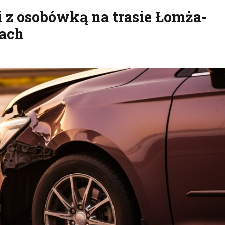
i z osobówką na trasie Łomża-
kach