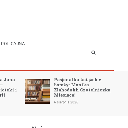
 POLICYJNA
ana
Pasjonatka książek z
Łomży: Monika
ki i
Zlahodukh Czytelniczką
Miesiąca!
6 sierpnia 2026