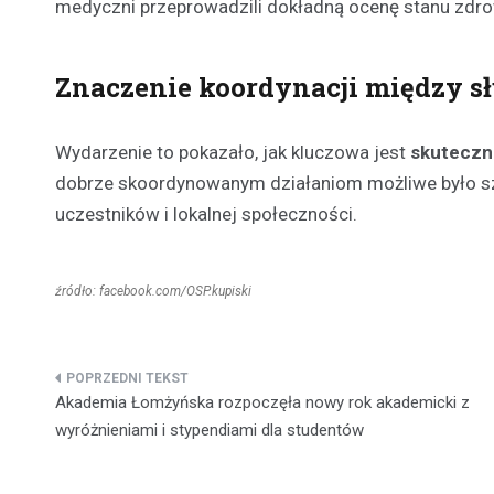
medyczni przeprowadzili dokładną ocenę stanu zdr
Znaczenie koordynacji między s
Wydarzenie to pokazało, jak kluczowa jest
skuteczn
dobrze skoordynowanym działaniom możliwe było sz
uczestników i lokalnej społeczności.
źródło: facebook.com/OSP.kupiski
Nawigacja
Akademia Łomżyńska rozpoczęła nowy rok akademicki z
wpisu
wyróżnieniami i stypendiami dla studentów