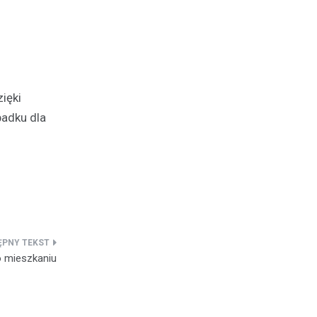
ięki
adku dla
o mieszkaniu