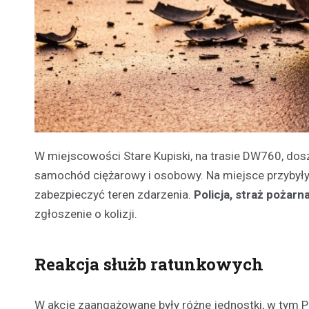
W miejscowości Stare Kupiski, na trasie DW760, d
samochód ciężarowy i osobowy. Na miejsce przybyły
zabezpieczyć teren zdarzenia.
Policja, straż pożar
zgłoszenie o kolizji.
Reakcja służb ratunkowych
W akcję zaangażowane były różne jednostki, w tym 