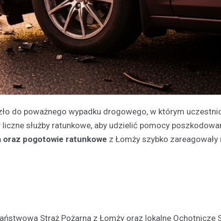
oszło do poważnego wypadku drogowego, w którym uczestni
 liczne służby ratunkowe, aby udzielić pomocy poszkodow
na oraz pogotowie ratunkowe
z Łomży szybko zareagowały 
Państwowa Straż Pożarna z Łomży oraz lokalne Ochotnicze 