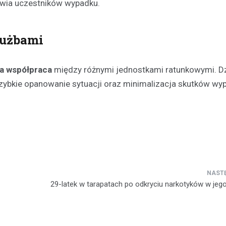
owia uczestników wypadku.
łużbami
a współpraca
między różnymi jednostkami ratunkowymi. Dz
ybkie opanowanie sytuacji oraz minimalizacja skutków wyp
29-latek w tarapatach po odkryciu narkotyków w jeg