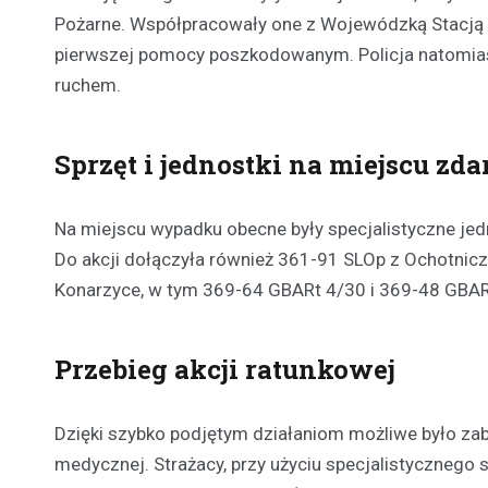
Pożarne. Współpracowały one z Wojewódzką Stacją P
pierwszej pomocy poszkodowanym. Policja natomias
ruchem.
Sprzęt i jednostki na miejscu zda
Na miejscu wypadku obecne były specjalistyczne jedn
Do akcji dołączyła również 361-91 SLOp z Ochotnicz
Konarzyce, w tym 369-64 GBARt 4/30 i 369-48 GBAR
Przebieg akcji ratunkowej
Dzięki szybko podjętym działaniom możliwe było za
medycznej. Strażacy, przy użyciu specjalistycznego 