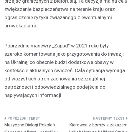
przejść granicznych z Białorusią. Ta decyzja ma na celu
zwiększenie bezpieczeństwa na terenie kraju oraz
ograniczenie ryzyka związanego z ewentualnymi
prowokacjami.
Poprzednie manewry „Zapad” w 2021 roku były
szeroko komentowane jako przygotowania do inwazji
na Ukrainę, co obecnie budzi dodatkowe obawy w
kontekście aktualnych ćwiczeń. Cała sytuacja wymaga
od wszystkich stron zachowania szczególnej
ostrożności i odpowiedzialnego podejścia do
napływających informacji.
Nawigacja
Muzyczne Dialogi Pokoleń:
Kierowca z Łomży z zakazem