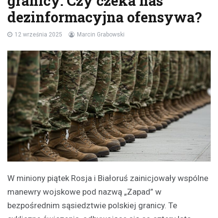
granicy: Czy czeka nas
dezinformacyjna ofensywa?
12 września 2025
Marcin Grabowski
W miniony piątek Rosja i Białoruś zainicjowały wspólne
manewry wojskowe pod nazwą „Zapad” w
bezpośrednim sąsiedztwie polskiej granicy. Te