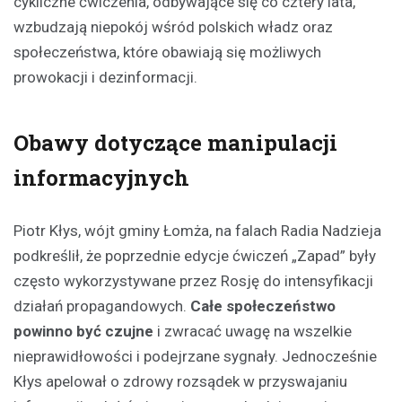
cykliczne ćwiczenia, odbywające się co cztery lata,
wzbudzają niepokój wśród polskich władz oraz
społeczeństwa, które obawiają się możliwych
prowokacji i dezinformacji.
Obawy dotyczące manipulacji
informacyjnych
Piotr Kłys, wójt gminy Łomża, na falach Radia Nadzieja
podkreślił, że poprzednie edycje ćwiczeń „Zapad” były
często wykorzystywane przez Rosję do intensyfikacji
działań propagandowych.
Całe społeczeństwo
powinno być czujne
i zwracać uwagę na wszelkie
nieprawidłowości i podejrzane sygnały. Jednocześnie
Kłys apelował o zdrowy rozsądek w przyswajaniu