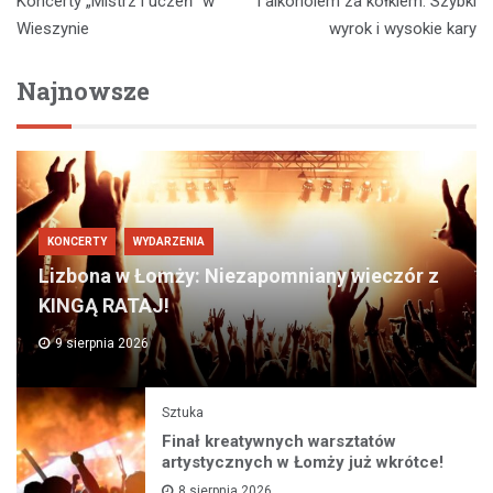
wpisu
Koncerty „Mistrz i uczeń” w
i alkoholem za kółkiem: Szybki
Wieszynie
wyrok i wysokie kary
Najnowsze
KONCERTY
WYDARZENIA
Lizbona w Łomży: Niezapomniany wieczór z
KINGĄ RATAJ!
9 sierpnia 2026
Sztuka
Finał kreatywnych warsztatów
artystycznych w Łomży już wkrótce!
8 sierpnia 2026