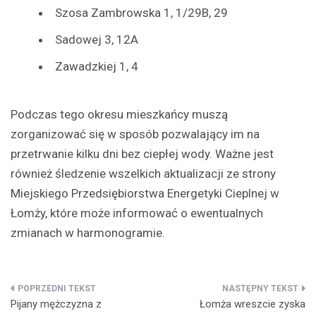
Szosa Zambrowska 1, 1/29B, 29
Sadowej 3, 12A
Zawadzkiej 1, 4
Podczas tego okresu mieszkańcy muszą
zorganizować się w sposób pozwalający im na
przetrwanie kilku dni bez ciepłej wody. Ważne jest
również śledzenie wszelkich aktualizacji ze strony
Miejskiego Przedsiębiorstwa Energetyki Cieplnej w
Łomży, które może informować o ewentualnych
zmianach w harmonogramie.
Nawigacja
Pijany mężczyzna z
Łomża wreszcie zyska