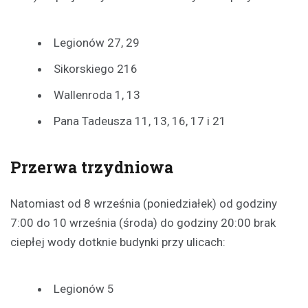
Legionów 27, 29
Sikorskiego 216
Wallenroda 1, 13
Pana Tadeusza 11, 13, 16, 17 i 21
Przerwa trzydniowa
Natomiast od 8 września (poniedziałek) od godziny
7:00 do 10 września (środa) do godziny 20:00 brak
ciepłej wody dotknie budynki przy ulicach:
Legionów 5