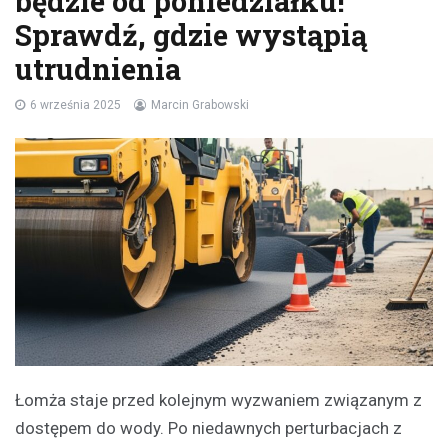
będzie od poniedziałku!
Sprawdź, gdzie wystąpią
utrudnienia
6 września 2025
Marcin Grabowski
Łomża staje przed kolejnym wyzwaniem związanym z
dostępem do wody. Po niedawnych perturbacjach z