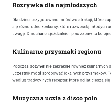
Rozrywka dla najmłodszych
Dla dzieci przygotowano mnóstwo atrakcji, które za
się różnorodne konkursy, które rozweselą młodych uc
uwagę. Dmuchane zjeżdżalnie i plac zabaw to kolejne
Kulinarne przysmaki regionu
Podczas dożynek nie zabraknie również kulinarnych 
uczestnik mógł spróbować lokalnych przysmaków. T
według tradycyjnych receptur, które od lat cieszą si
Muzyczna uczta z disco polo