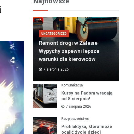
Najnowsze
i
UNCATEGORIZED
Remont drogi w Zalesie-
Wypychy zapewni lepsze
warunki dla kierowców
7 sierpnia 2026
Komunikacja
Kursy na Fadom wracają
od 8 sierpnia!
7 sierpnia 2026
Bezpieczeństwo
Profilaktyka, która może
ocalić życie dzieci