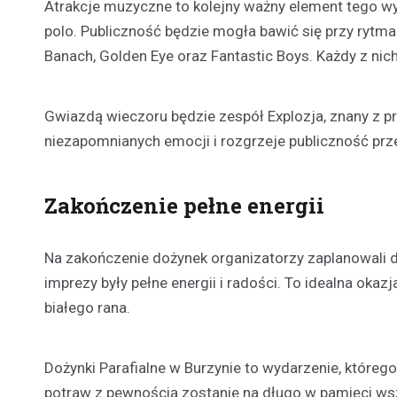
Atrakcje muzyczne to kolejny ważny element tego 
polo. Publiczność będzie mogła bawić się przy rytmac
Banach, Golden Eye oraz Fantastic Boys. Każdy z nich 
Gwiazdą wieczoru będzie zespół Explozja, znany z p
niezapomnianych emocji i rozgrzeje publiczność prz
Zakończenie pełne energii
Na zakończenie dożynek organizatorzy zaplanowali d
imprezy były pełne energii i radości. To idealna oka
białego rana.
Dożynki Parafialne w Burzynie to wydarzenie, któreg
potraw z pewnością zostanie na długo w pamięci wsz