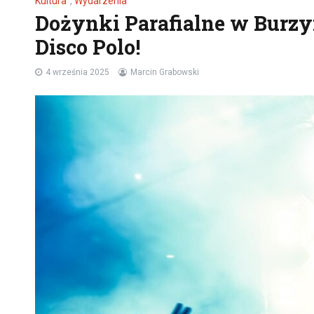
Kultura
,
Wydarzenia
Dożynki Parafialne w Burzy
Disco Polo!
4 września 2025
Marcin Grabowski