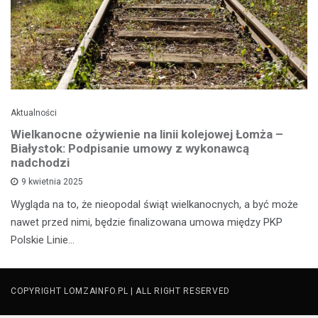
Aktualności
Wielkanocne ożywienie na linii kolejowej Łomża –
Białystok: Podpisanie umowy z wykonawcą
nadchodzi
9 kwietnia 2025
Wygląda na to, że nieopodal świąt wielkanocnych, a być może
nawet przed nimi, będzie finalizowana umowa między PKP
Polskie Linie…
COPYRIGHT LOMZAINFO.PL | ALL RIGHT RESERVED