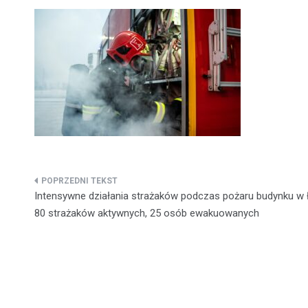
Nawigacja
Intensywne działania strażaków podczas pożaru budynku w
wpisu
80 strażaków aktywnych, 25 osób ewakuowanych