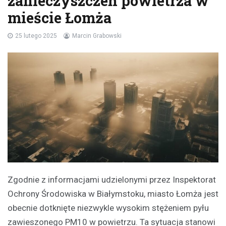
zanieczyszczeń powietrza w
mieście Łomża
25 lutego 2025
Marcin Grabowski
Zgodnie z informacjami udzielonymi przez Inspektorat
Ochrony Środowiska w Białymstoku, miasto Łomża jest
obecnie dotknięte niezwykle wysokim stężeniem pyłu
zawieszonego PM10 w powietrzu. Ta sytuacja stanowi