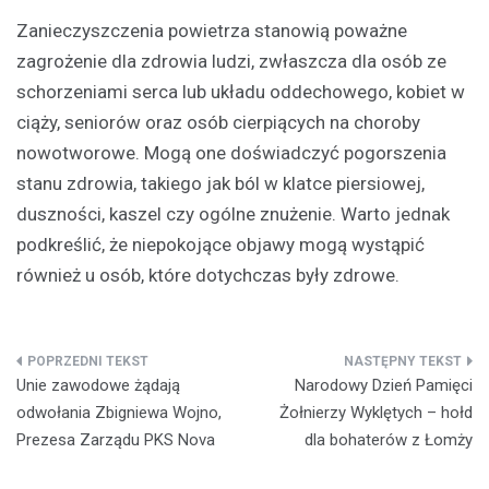
Zanieczyszczenia powietrza stanowią poważne
zagrożenie dla zdrowia ludzi, zwłaszcza dla osób ze
schorzeniami serca lub układu oddechowego, kobiet w
ciąży, seniorów oraz osób cierpiących na choroby
nowotworowe. Mogą one doświadczyć pogorszenia
stanu zdrowia, takiego jak ból w klatce piersiowej,
duszności, kaszel czy ogólne znużenie. Warto jednak
podkreślić, że niepokojące objawy mogą wystąpić
również u osób, które dotychczas były zdrowe.
Nawigacja
Unie zawodowe żądają
Narodowy Dzień Pamięci
wpisu
odwołania Zbigniewa Wojno,
Żołnierzy Wyklętych – hołd
Prezesa Zarządu PKS Nova
dla bohaterów z Łomży