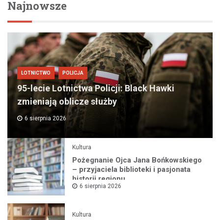
Najnowsze
LOTNICTWO
POLICJA
95-lecie Lotnictwa Policji: Black Hawki
zmieniają oblicze służby
6 sierpnia 2026
Kultura
Pożegnanie Ojca Jana Bońkowskiego
– przyjaciela biblioteki i pasjonata
historii regionu
6 sierpnia 2026
Kultura