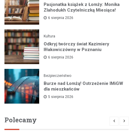
Pasjonatka książek z Łomży: Monika
Zlahodukh Czytelniczką Miesiąca!
6 sierpnia 2026
Kultura
Odkryj twórczy świat Kazimiery
Iłłakowiczówny w Poznaniu
6 sierpnia 2026
Bezpieczeństwo
Burze nad Łomżą! Ostrzeżenie IMiGW
dla mieszkańców
5 sierpnia 2026
Polecamy