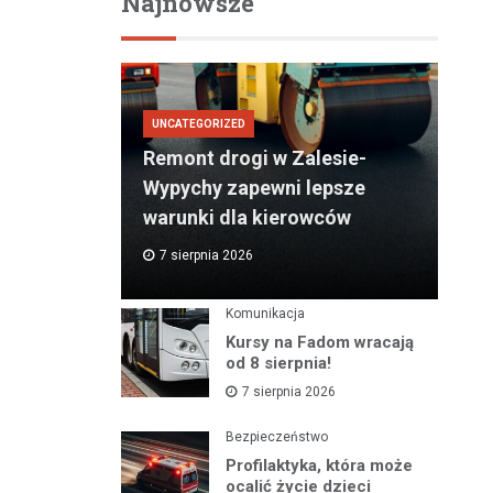
Najnowsze
UNCATEGORIZED
Remont drogi w Zalesie-
Wypychy zapewni lepsze
warunki dla kierowców
7 sierpnia 2026
Komunikacja
Kursy na Fadom wracają
od 8 sierpnia!
7 sierpnia 2026
Bezpieczeństwo
Profilaktyka, która może
ocalić życie dzieci