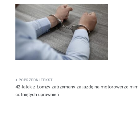
Nawigacja
42-latek z Łomży zatrzymany za jazdę na motorowerze mi
wpisu
cofniętych uprawnień