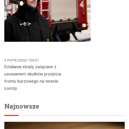
Nawigacja
Działania straży związane z
wpisu
usuwaniem skutków przejścia
frontu burzowego na terenie
Łomży
Najnowsze