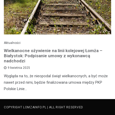
Aktualności
Wielkanocne ożywienie na linii kolejowej Łomża –
Białystok: Podpisanie umowy z wykonawcą
nadchodzi
9 kwietnia 2025
Wygląda na to, że nieopodal świąt wielkanocnych, a być może
nawet przed nimi, będzie finalizowana umowa między PKP
Polskie Linie…
COPYRIGHT LOMZAINFO.PL | ALL RIGHT RESERVED