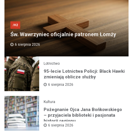
/H2
Św. Wawrzyniec oficjalnie patronem Łomży
6 sierpnia 2026
Lotnictwo
95-lecie Lotnictwa Policji: Black Hawki
zmieniają oblicze służby
6 sierpnia 2026
Kultura
Pożegnanie Ojca Jana Bońkowskiego
– przyjaciela biblioteki i pasjonata
historii regionu
6 sierpnia 2026