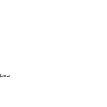
i Łomży