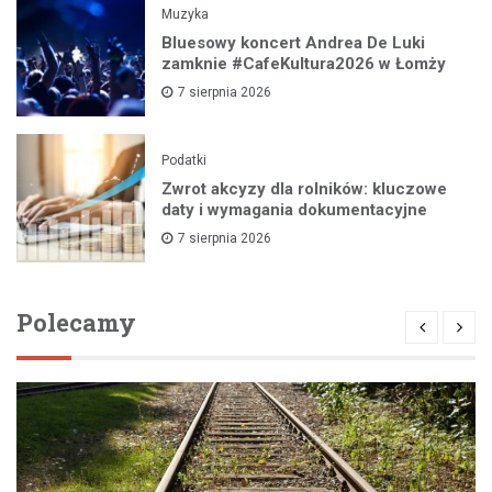
Muzyka
Bluesowy koncert Andrea De Luki
zamknie #CafeKultura2026 w Łomży
7 sierpnia 2026
Podatki
Zwrot akcyzy dla rolników: kluczowe
daty i wymagania dokumentacyjne
7 sierpnia 2026
Polecamy