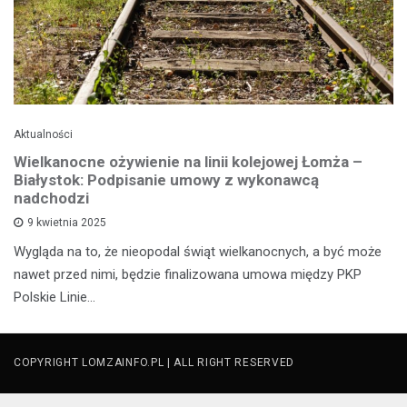
Aktualności
Wielkanocne ożywienie na linii kolejowej Łomża –
Białystok: Podpisanie umowy z wykonawcą
nadchodzi
9 kwietnia 2025
Wygląda na to, że nieopodal świąt wielkanocnych, a być może
nawet przed nimi, będzie finalizowana umowa między PKP
Polskie Linie…
COPYRIGHT LOMZAINFO.PL | ALL RIGHT RESERVED