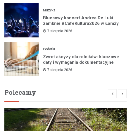
Muzyka
Bluesowy koncert Andrea De Luki
zamknie #CafeKultura2026 w Łomży
7 sierpnia 2026
Podatki
Zwrot akcyzy dla rolników: kluczowe
daty i wymagania dokumentacyjne
7 sierpnia 2026
Polecamy