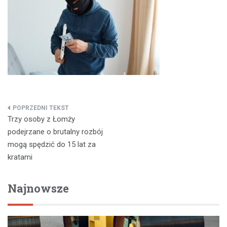
Nawigacja
Trzy osoby z Łomży
wpisu
podejrzane o brutalny rozbój
mogą spędzić do 15 lat za
kratami
Najnowsze