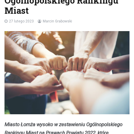
Ogólnopolskiego Rankingu
Miast
27 lutego 2023
Marcin Grabowski
Miasto Łomża wysoko w zestawieniu Ogólnopolskiego
Rankingu Miast na Prawach Powiatu 2022, które