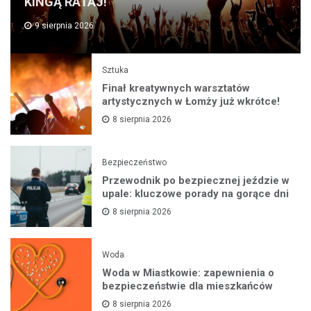
KINGĄ RATAJ!
9 sierpnia 2026
Sztuka
Finał kreatywnych warsztatów
artystycznych w Łomży już wkrótce!
8 sierpnia 2026
Bezpieczeństwo
Przewodnik po bezpiecznej jeździe w
upale: kluczowe porady na gorące dni
8 sierpnia 2026
Woda
Woda w Miastkowie: zapewnienia o
bezpieczeństwie dla mieszkańców
8 sierpnia 2026