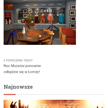
Nawigacja
Noc Muzeów ponownie
wpisu
odbędzie się w Łomży!
Najnowsze