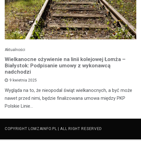
Aktualności
Wielkanocne ożywienie na linii kolejowej Łomża –
Białystok: Podpisanie umowy z wykonawcą
nadchodzi
9 kwietnia 2025
Wygląda na to, że nieopodal świąt wielkanocnych, a być może
nawet przed nimi, będzie finalizowana umowa między PKP
Polskie Linie…
COPYRIGHT LOMZAINFO.PL | ALL RIGHT RESERVED